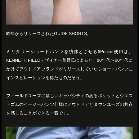
昨年からリリースされたGUIDE SHORTS。
ミリタリーショートパンツを彷彿とさせる6Pocket使用は、
KENNETH FIELDデザイナー草野氏によると、80年代〜90年代に
かけてアウトドアブランドがリリースしていたショートパンツに
インスピレーションを得たものだそう。
フィールドユーズに嬉しいキャパシティのあるポケットとウエス
トゴムのイージーパンツ仕様にアウトドアとタウンユーズの共存
を感じることができる一着です。