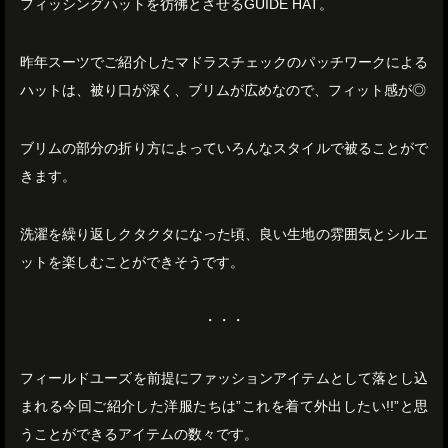
フィッシングハットを彷彿とさせるGUIDE HAT。
昨年スーツでご紹介したマドラスチェックのパッチワークによる
ハットは、被り口が深く、ブリムが広めなので、フィット感が◎
ブリムの部分の折り方によっていろんなスタイルで被ることがで
きます。
洗濯を繰り返しクタクタになった頃、良い生地の雰囲気とシルエ
ットを楽しむことができそうです。
・・・
フィールドユーズを前提にファッションアイテムとして落とし込
まれる今回ご紹介した洋服たちは”これを着て外出したい!!”と思
うことができるアイテムの数々です。