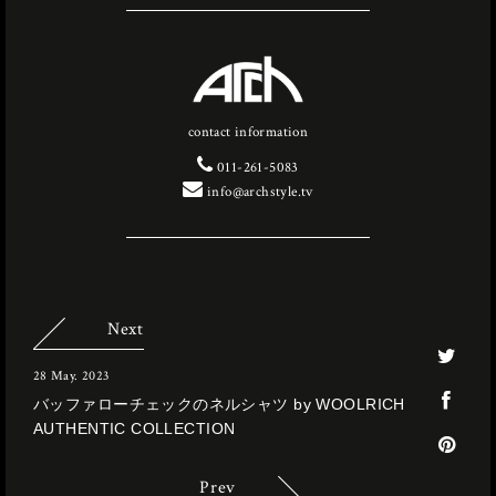
contact information
011-261-5083
info@archstyle.tv
Next
28 May. 2023
バッファローチェックのネルシャツ by WOOLRICH
AUTHENTIC COLLECTION
Prev