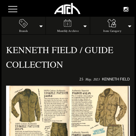
Brands
Monthly Archive
Item Category
KENNETH FIELD / GUIDE
COLLECTION
KENNETH FIELD
25
May. 2023