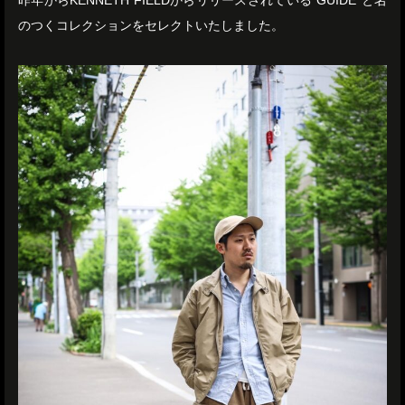
昨年からKENNETH FIELDからリリースされている”GUIDE”と名
のつくコレクションをセレクトいたしました。