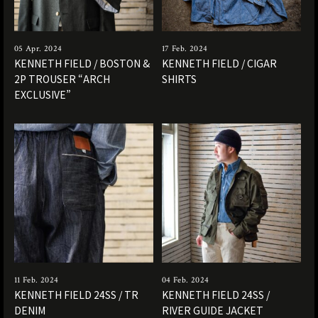
05 Apr. 2024
17 Feb. 2024
KENNETH FIELD / BOSTON &
KENNETH FIELD / CIGAR
2P TROUSER “ARCH
SHIRTS
EXCLUSIVE”
11 Feb. 2024
04 Feb. 2024
KENNETH FIELD 24SS / TR
KENNETH FIELD 24SS /
DENIM
RIVER GUIDE JACKET