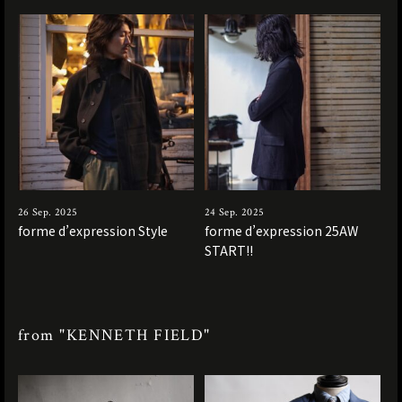
26 Sep. 2025
24 Sep. 2025
forme d’expression Style
forme d’expression 25AW
START!!
from "KENNETH FIELD"