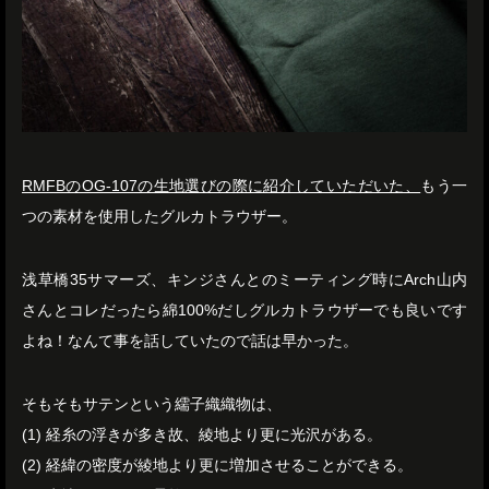
RMFBのOG-107の生地選びの際に紹介していただいた、
もう一
つの素材を使用したグルカトラウザー。
浅草橋35サマーズ、キンジさんとのミーティング時にArch山内
さんとコレだったら綿100%だしグルカトラウザーでも良いです
よね！なんて事を話していたので話は早かった。
そもそもサテンという繻子織織物は、
(1) 経糸の浮きが多き故、綾地より更に光沢がある。
(2) 経緯の密度が綾地より更に増加させることができる。