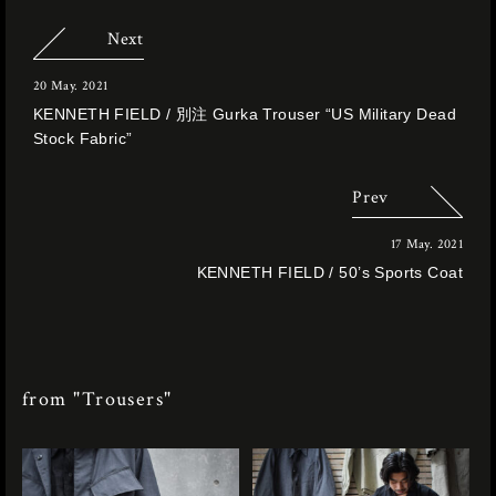
Next
20 May. 2021
KENNETH FIELD / 別注 Gurka Trouser “US Military Dead
Stock Fabric”
Prev
17 May. 2021
KENNETH FIELD / 50’s Sports Coat
from "Trousers"