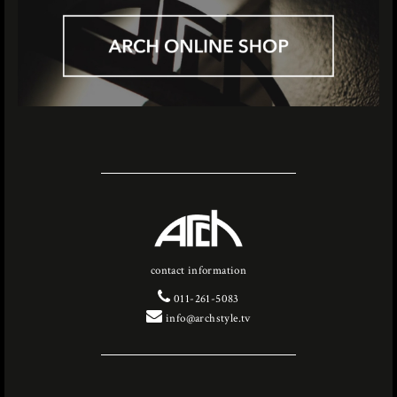
contact information
011-261-5083
info@archstyle.tv