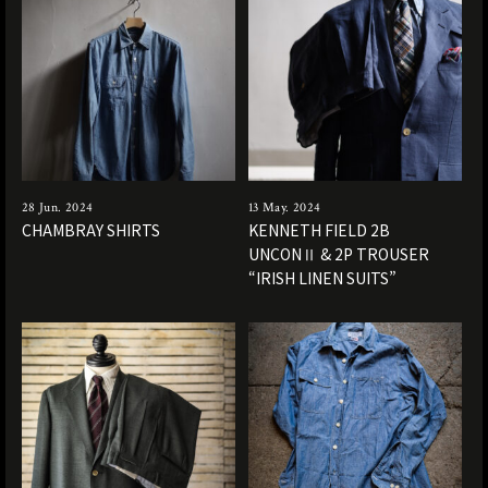
28 Jun. 2024
13 May. 2024
CHAMBRAY SHIRTS
KENNETH FIELD 2B
UNCONⅡ & 2P TROUSER
“IRISH LINEN SUITS”