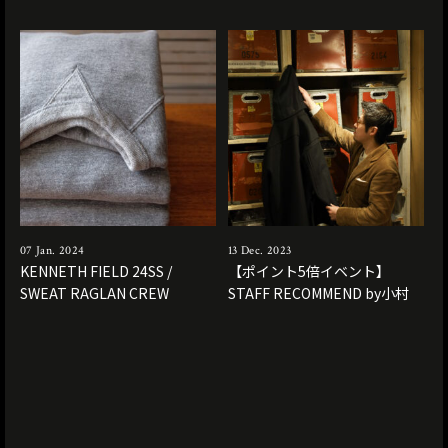
07 Jan. 2024
13 Dec. 2023
KENNETH FIELD 24SS /
【ポイント5倍イベント】
SWEAT RAGLAN CREW
STAFF RECOMMEND by小村