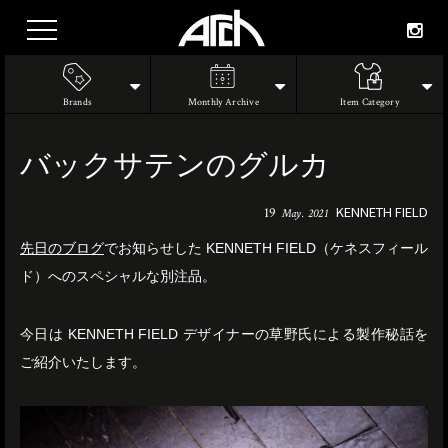
Brands
Monthly Archive
Item Category
バックサテンのグルカ
KENNETH FIELD
19
May. 2021
先日のブログ
でお知らせした KENNETH FIELD（ケネスフィール
ド）へのスペシャルな別注品。
今日は KENNETH FIELD デザイナーの草野氏による製作秘話を
ご紹介いたします。