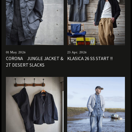
01 May. 2026
23 Apr. 2026
CORONA JUNGLE JACKET &
KLASICA 26 SS START !!
2T DESERT SLACKS