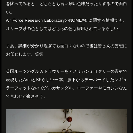
を比べてみると、どちらとも言い難い色味だったりするので面白
い。
Air Force Research LaboratoryのNOMEX® に関する情報でも、
オリーブ系の色としてはどちらの色も採用されているらしい。
まあ、詳細が分かり過ぎても面白くないので後は皆さんの妄想に
お任せします。笑笑
英国ルーツのグルカトラウザーをアメリカンミリタリーの素材で
表現したArchとKFらしい一本。膝下からテーパードしたレギュ
ラーフィットなのでグルカサンダル、ローファーやモカシンなん
て合わせが良さそう。