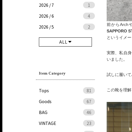
2026 / 7
1
2026 / 6
4
前からArch
2026 / 5
2
SAPPORO S
というイメー
ALL
実際、私自身
いました。
Item Category
試しに履いて
Tops
81
この靴を理解
Goods
67
BAG
46
VINTAGE
23