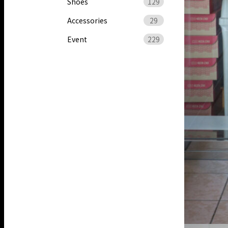
Shoes
129
Accessories
29
Event
229