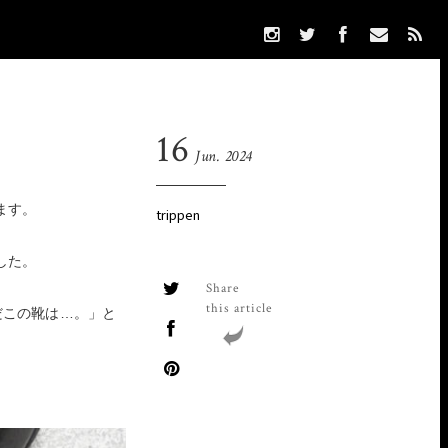
16
Jun. 2024
います。
trippen
した。
Share
this article
だこの靴は…。」と