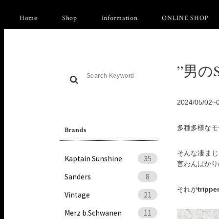
Home
Shop
Information
ONLINE SHOP
”男のS
2024/05/
多種多様なモ
Brands
そんな凄まじ
Kaptain Sunshine
35
言わんばかり
Sanders
8
それが
tripp
Vintage
21
Merz b.Schwanen
11