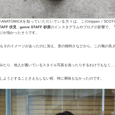
やANATOMICAを知っていただいている方々は、このtrippen / SCOT
TAFF 伏見
,
genre STAFF 砂原
のインスタグラムやブログの影響で、
ジが強かったそうです。
もそのイメージがあったのに加え、形の独特さなどから、この靴の良
みたり、他人が履いているスタイル写真を漁ったりするわけでもなく…
しようとすることさえもしない程、特に興味もなかったのです。