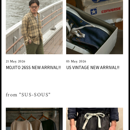
21 May. 2026
05 May. 2026
MOJITO 26SS NEW ARRIVAL!!
US VINTAGE NEW ARRIVAL!!
from "SUS-SOUS"