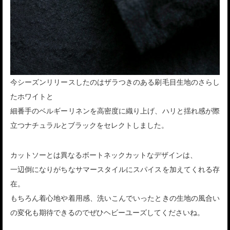
今シーズンリリースしたのはザラつきのある刷毛目生地のさらし
たホワイトと
細番手のベルギーリネンを高密度に織り上げ、ハリと揺れ感が際
立つナチュラルとブラックをセレクトしました。
カットソーとは異なるボートネックカットなデザインは、
一辺倒になりがちなサマースタイルにスパイスを加えてくれる存
在。
もちろん着心地や着用感、洗いこんでいったときの生地の風合い
の変化も期待できるのでぜひヘビーユーズしてくださいね。