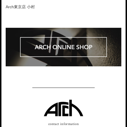
Arch東京店 小村
contact information