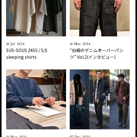
18 Jul. 2024
16 Mar. 2024
SUS-SOUS 24SS / S/S
“白紐のデニムオーバーパン
sleeping shirts
ツ” Vol.2(インタビュー)
15 Mar. 2024
07 Dec. 2023