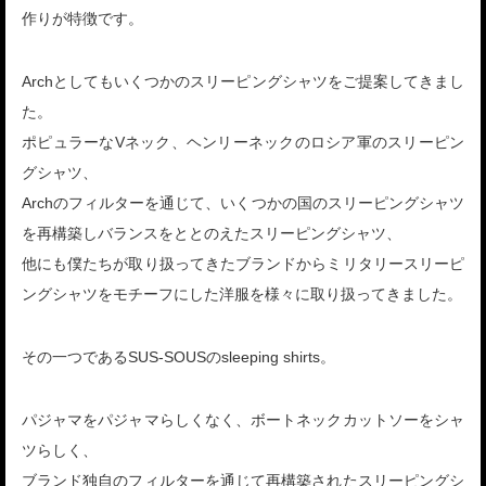
作りが特徴です。
Archとしてもいくつかのスリーピングシャツをご提案してきまし
た。
ポピュラーなVネック、ヘンリーネックのロシア軍のスリーピン
グシャツ、
Archのフィルターを通じて、いくつかの国のスリーピングシャツ
を再構築しバランスをととのえたスリーピングシャツ、
他にも僕たちが取り扱ってきたブランドからミリタリースリーピ
ングシャツをモチーフにした洋服を様々に取り扱ってきました。
その一つであるSUS-SOUSのsleeping shirts。
パジャマをパジャマらしくなく、ボートネックカットソーをシャ
ツらしく、
ブランド独自のフィルターを通じて再構築されたスリーピングシ