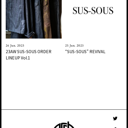
26 Jun. 2023
25 Jun. 2023
23AW SUS-SOUS ORDER
“SUS-SOUS” REVIVAL
LINEUP Vol.1