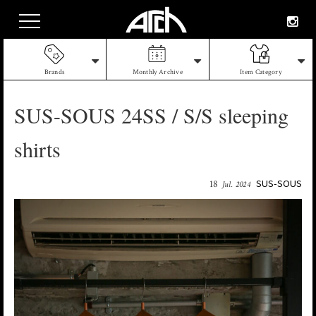
Brands
Monthly Archive
Item Category
SUS-SOUS 24SS / S/S sleeping
shirts
SUS-SOUS
18
Jul. 2024