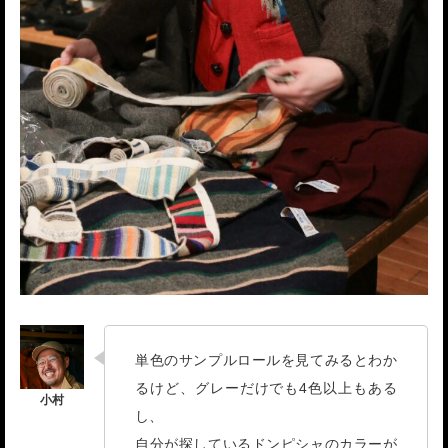
単色のサンプルロールを見てみるとわか
るけど、グレーだけでも4色以上もある
し、
自分が探しているドンピシャのカラーが