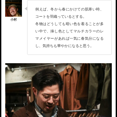
例えば、冬から春にかけての肌寒い時、
コートを羽織っているとする。
冬物はどうしても暗い色を着ることが多
い中で、挿し色としてマルチカラーのレ
マメイヤーがあれば一気に春気分になる
し、気持ちも華やかになると思う。