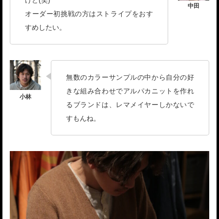
けど(笑)
オーダー初挑戦の方はストライプをおす
すめしたい。
無数のカラーサンプルの中から自分の好
きな組み合わせでアルパカニットを作れ
るブランドは、レマメイヤーしかないで
すもんね。