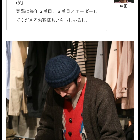
(笑)
実際に毎年２着目、３着目とオーダーし
てくださるお客様もいらっしゃるし。