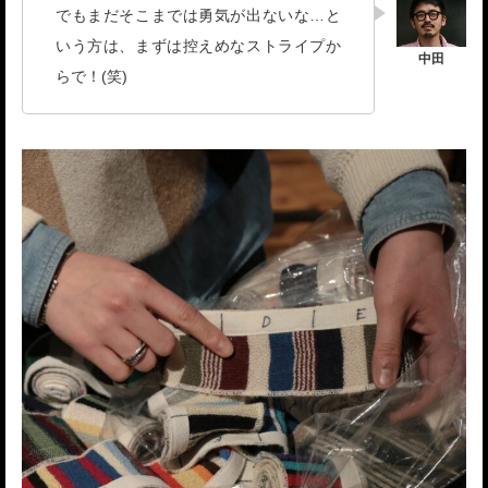
でもまだそこまでは勇気が出ないな…と
いう方は、まずは控えめなストライプか
らで！(笑)