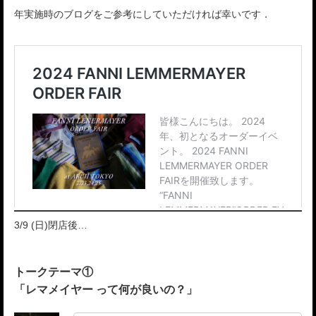
年実施時のブログをご参考にしていただければ幸いです．
3/9 (日)閉店後…
トークテーマ①
「レマメイヤー って何が良いの？」