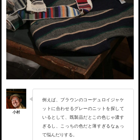
例えば、ブラウンのコーデュロイジャケ
ットに合わせるグレーのニットを探して
いるとして、既製品だとこの色じゃ濃す
ぎるし、こっちの色だと薄すぎるなぁっ
て悩んだりする。