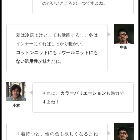
のがいいところの一つですよね。
夏は冷房よけとしても活躍するし、冬は
インナーにすればしっかり暖かい。
コットンニットにも，ウールニットにも
ない汎用性
が魅力だね。
それに、
カラーバリエーション
も魅力で
すよね！
１着持つと、他の色も欲しくなるよね