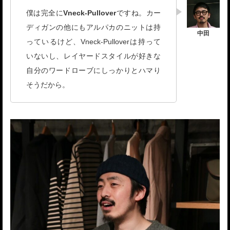
僕は完全に
Vneck-Pullover
ですね。カー
ディガンの他にもアルパカのニットは持
っているけど、Vneck-Pulloverは持って
いないし、レイヤードスタイルが好きな
自分のワードローブにしっかりとハマり
そうだから。