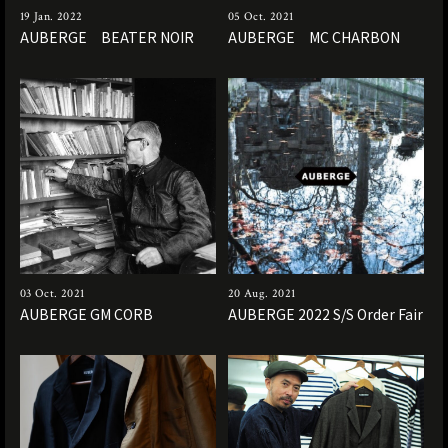
19 Jan. 2022
05 Oct. 2021
AUBERGE BEATER NOIR
AUBERGE MC CHARBON
03 Oct. 2021
20 Aug. 2021
AUBERGE GM CORB
AUBERGE 2022 S/S Order Fair