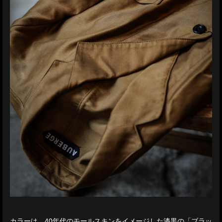
カラーは、40年代のモールスキンをイメージした漆黒の「ブラッ