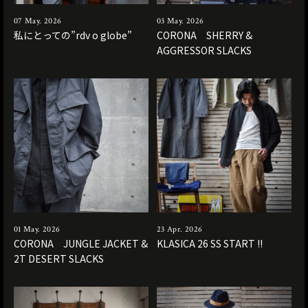
07 May. 2026
03 May. 2026
私にとっての”rdv o globe”
CORONA SHERRY &
AGGRESSOR SLACKS
01 May. 2026
23 Apr. 2026
CORONA JUNGLE JACKET &
KLASICA 26 SS START !!
2T DESERT SLACKS