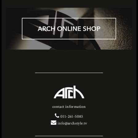
contact information
011-261-5083
info@archstyle.tv