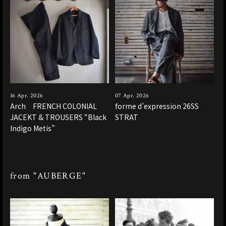
16 Apr. 2026
07 Apr. 2026
Arch FRENCH COLONIAL
forme d’expression 26SS
JACEKT & TROUSERS “Black
STRAT
Indigo Metis”
from "AUBERGE"