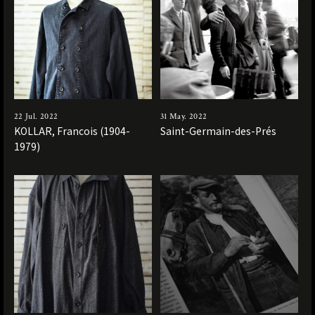
22 Jul. 2022
31 May. 2022
KOLLAR, Francois (1904-
Saint-Germain-des-Prés
1979)