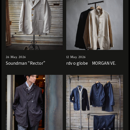
26 May. 2026
12 May. 2026
Soundman “Rector”
rdv o globe MORGAN VE.