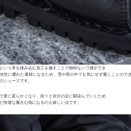
という革を揉み込む加工を施すことで独特なシワ感ができ
水性に優れた素材になるため、雪や雨の中でも気にせず履くことので
のシューズです。
で更に柔らかくなり、段々と自分の足に馴染んでいくため
ど快適な履き心地になるのも嬉しい点です。