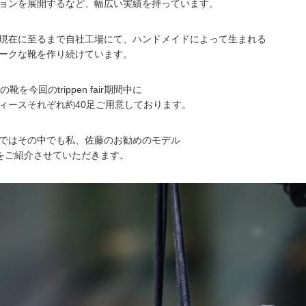
ョンを展開するなど、幅広い実績を持っています。
現在に至るまで自社工場にて、ハンドメイドによって生まれる
ークな靴を作り続けています。
nの靴を今回のtrippen fair期間中に
ィースそれぞれ約40足ご用意しております。
ではその中でも私、佐藤のお勧めのモデル
をご紹介させていただきます。