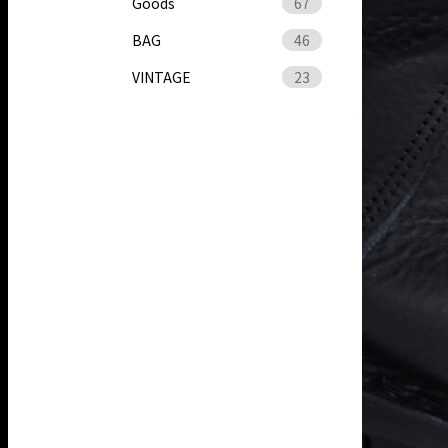
Goods
67
BAG
46
VINTAGE
23