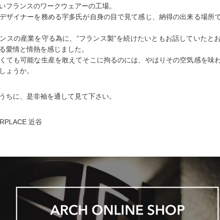
いフランスのワークウェアーの工場。
デザイナーを務める宇多氏が自身の目で見て感じ、納得の出来る場所
ンスの産業を守る為に、”フランス製”を続けたいともお話していたと
る愛情と情熱を感じました。
くても可能な生産を敢えてそこに拘るのには、やはりその空気感を味
しょうか。
うちに、是非袖を通して見て下さい。
ARPLACE 近谷