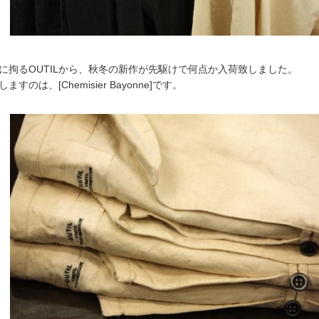
に拘るOUTILから、秋冬の新作が先駆けで何点か入荷致しました。
すのは、[Chemisier Bayonne]です。