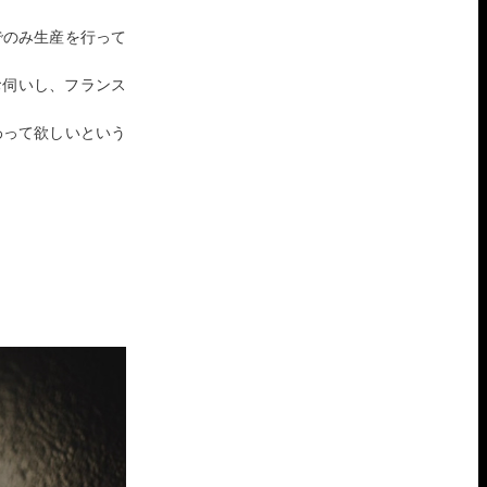
でのみ生産を行って
お伺いし、フランス
わって欲しいという