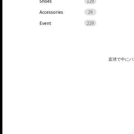
Shoes
129
Accessories
29
Event
229
直球で中にバ