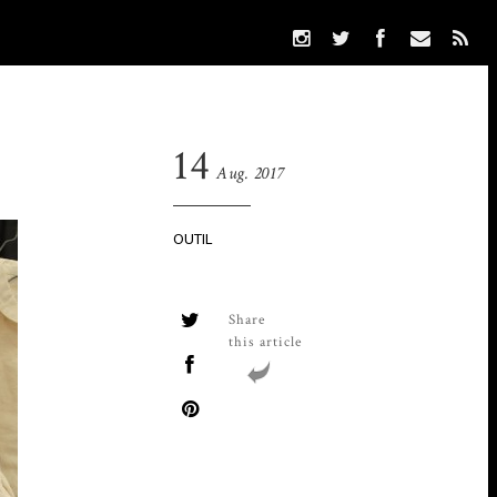
14
Aug. 2017
OUTIL
Share
this article