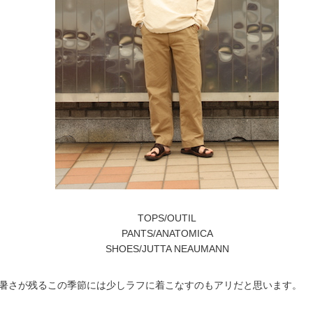
TOPS/OUTIL
PANTS/ANATOMICA
SHOES/JUTTA NEAUMANN
暑さが残るこの季節には少しラフに着こなすのもアリだと思います。