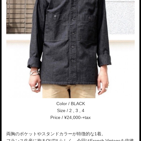
Color / BLACK
Size / 2 , 3 , 4
Price / ¥24,000-+tax
両胸のポケットやスタンドカラーが特徴的な1着。
フランス生産に拘るOUTILらしく、今回はFrench Vintageを彷彿