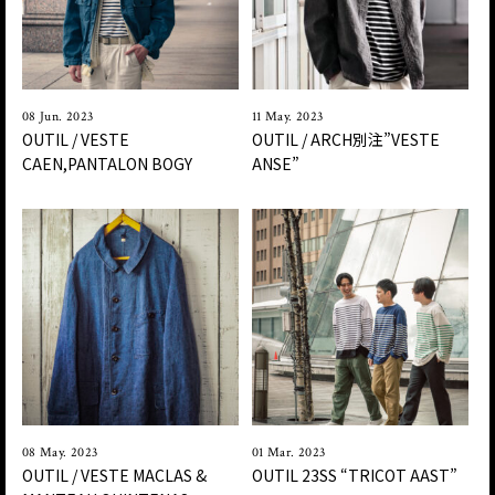
08 Jun. 2023
11 May. 2023
OUTIL / VESTE
OUTIL / ARCH別注”VESTE
CAEN,PANTALON BOGY
ANSE”
08 May. 2023
01 Mar. 2023
OUTIL / VESTE MACLAS &
OUTIL 23SS “TRICOT AAST”