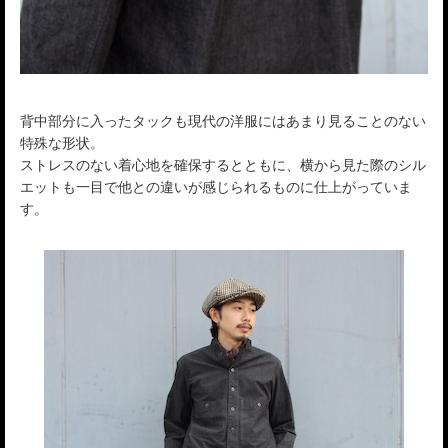
背中部分に入ったタックも現代の洋服にはあまり見ることのない
特殊な形状。
ストレスのない着心地を確保するとともに、横から見た際のシル
エットも一目で他との違いが感じられるものに仕上がっていま
す。