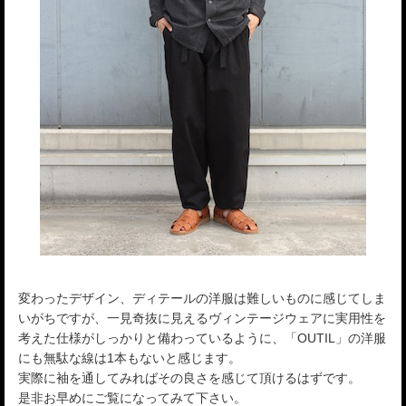
変わったデザイン、ディテールの洋服は難しいものに感じてしま
いがちですが、一見奇抜に見えるヴィンテージウェアに実用性を
考えた仕様がしっかりと備わっているように、「OUTIL」の洋服
にも無駄な線は1本もないと感じます。
実際に袖を通してみればその良さを感じて頂けるはずです。
是非お早めにご覧になってみて下さい。