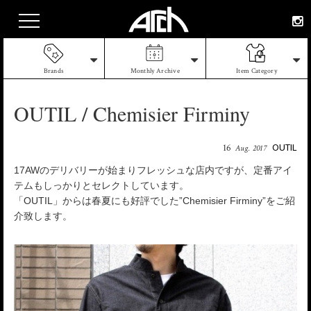
Brands
Monthly Archive
Item Category
OUTIL / Chemisier Firminy
OUTIL
16
Aug. 2017
17AWのデリバリーが始まりフレッシュな店内ですが、定番アイ
テムもしっかりとセレクトしています。
「OUTIL」からは春夏にも好評でした”Chemisier Firminy”をご紹
介致します。