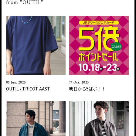
from "OUTIL"
05 Jun. 2025
17 Oct. 2023
OUTIL / TRICOT AAST
明日から5ばポ！！