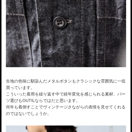
生地の色味に馴染んだメタルボタンもクラシックな雰囲気に一役
買っています。
こういった着用を繰り返す中で経年変化を感じられる素材、パー
ツ選びもOUTILならではだと思います。
何年も着倒すことでヴィンテージさながらの表情を見せてくれる
のではないでしょうか。