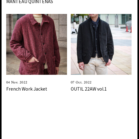
MANTEAU QUINTENAS
04 Nov. 2022
07 Oct. 2022
French Work Jacket
OUTIL 22AW vol.1