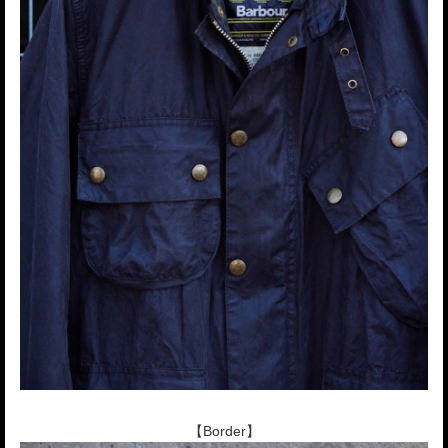
【Border】