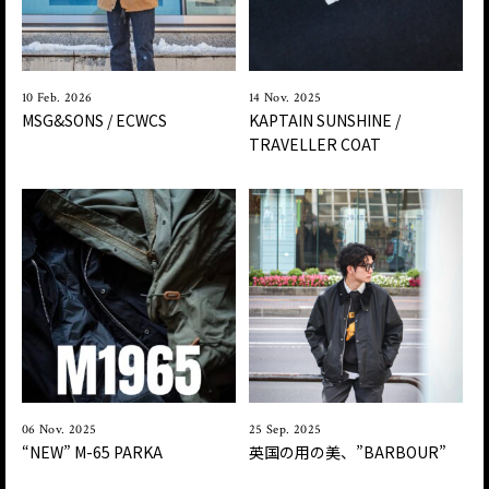
10 Feb. 2026
14 Nov. 2025
MSG&SONS / ECWCS
KAPTAIN SUNSHINE /
TRAVELLER COAT
06 Nov. 2025
25 Sep. 2025
“NEW” M-65 PARKA
英国の用の美、”BARBOUR”