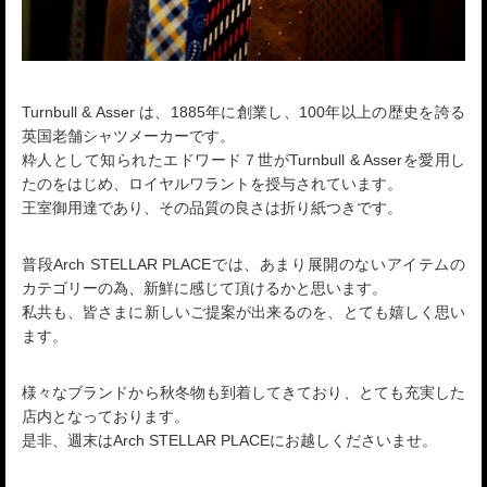
Turnbull & Asser は、1885年に創業し、100年以上の歴史を誇る
英国老舗シャツメーカーです。
粋人として知られたエドワード７世がTurnbull & Asserを愛用し
たのをはじめ、ロイヤルワラントを授与されています。
王室御用達であり、その品質の良さは折り紙つきです。
普段Arch STELLAR PLACEでは、あまり展開のないアイテムの
カテゴリーの為、新鮮に感じて頂けるかと思います。
私共も、皆さまに新しいご提案が出来るのを、とても嬉しく思い
ます。
様々なブランドから秋冬物も到着してきており、とても充実した
店内となっております。
是非、週末はArch STELLAR PLACEにお越しくださいませ。