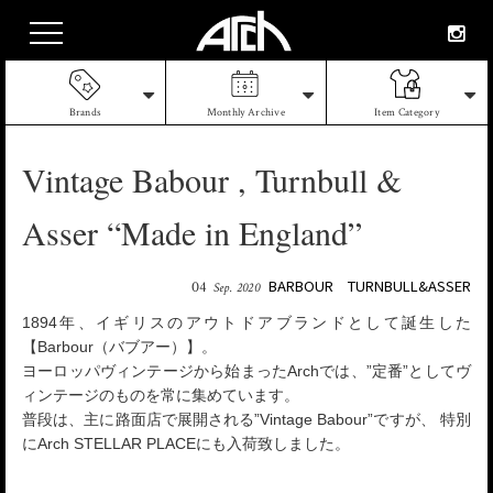
Brands
Monthly Archive
Item Category
Vintage Babour , Turnbull &
Asser “Made in England”
BARBOUR
TURNBULL&ASSER
04
Sep. 2020
1894年、イギリスのアウトドアブランドとして誕生した
【Barbour（バブアー）】。
ヨーロッパヴィンテージから始まったArchでは、”定番”としてヴ
ィンテージのものを常に集めています。
普段は、主に路面店で展開される”Vintage Babour”ですが、 特別
にArch STELLAR PLACEにも入荷致しました。