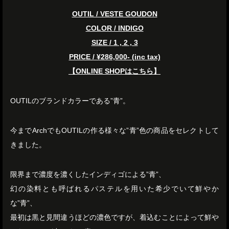
OUTIL / VESTE GOUDON
COLOR / INDIGO
SIZE / 1 , 2 , 3
PRICE / ¥286,000- (inc tax)
【ONLINE SHOPはこちら】
OUTILのブランドカラーである”青”。
今までArchでもOUTILの作る様々な”青”色の商品をセレクトして
きました。
限界まで濃度を濃くしたインディゴによる”青”、
幻の染料とも呼ばれるパステルを用いた希少でいて鮮やか
な”青”、
最初は黒と見間違うほどの濃色ですが、着込むことによって鮮や