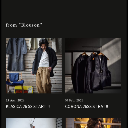
from "Blouson"
23 Apr. 2026
10 Feb. 2026
KLASICA 26 SS START !!
CORONA 26SS STRAT!!