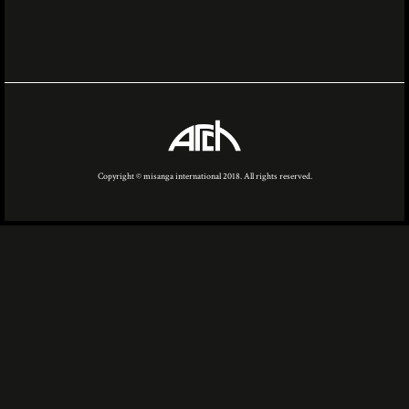
Copyright © misanga international 2018. All rights reserved.