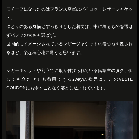
モチーフになったのはフランス空軍のパイロットレザージャケッ
ト。
ゆとりのある身幅とすっきりとした着丈は、中に着るものを選ば
ずパンツの太さも選ばず。
世間的にイメージされているレザージャケットの着心地を覆され
るほど、楽な着心地に驚くと思います。
シガーポケットや前立てに取り付けられている階級章のタグ、倒
しても立たせても着用できる2wayの襟元は、このVESTE
GOUDONにも余すことなく落とし込まれています。