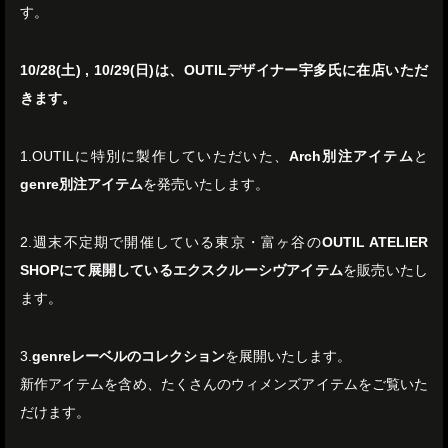
す。
10/28(土) , 10/29(日)は、OUTILデザイナー宇多氏に在店いただ
きます。
1.OUTILに特別に製作していただいた、
Arch別注アイテム
と
genre別注アイテム
を発売いたします。
2.週末不定期で開催している東京・富ヶ谷の
OUTIL ATELIER
SHOPにて展開しているエクスクルーシヴアイテム
を販売いたし
ます。
3.
genreレーベルのコレクション
を展開いたします。
新作アイテムを含め、たくさんのウィメンズアイテムをご覧いた
だけます。