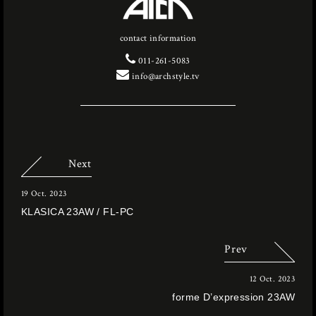
contact information
011-261-5083
info@archstyle.tv
Next
19 Oct. 2023
KLASICA 23AW / FL-PC
Prev
12 Oct. 2023
forme D’expression 23AW