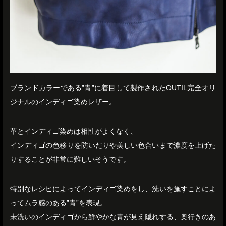
ブランドカラーである”青”に着目して製作されたOUTIL完全オリ
ジナルのインディゴ染めレザー。
革とインディゴ染めは相性がよくなく、
インディゴの色移りを防いだりや美しい色合いまで濃度を上げた
りすることが非常に難しいそうです。
特別なレシピによってインディゴ染めをし、洗いを施すことによ
ってムラ感のある”青”を表現。
未洗いのインディゴから鮮やかな青が見え隠れする、奥行きのあ