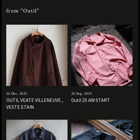
from "Outil"
26 Dec. 2025
28 Sep. 2025
OUTIL VEATE VILLENEUVE ,
Outil 25 AW START
VESTE ETAIN