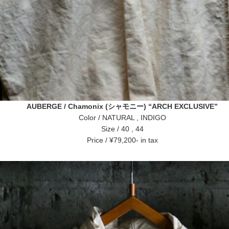
AUBERGE / Chamonix (シャモニー) “ARCH EXCLUSIVE”
Color / NATURAL , INDIGO
Size / 40 , 44
Price / ¥79,200- in tax