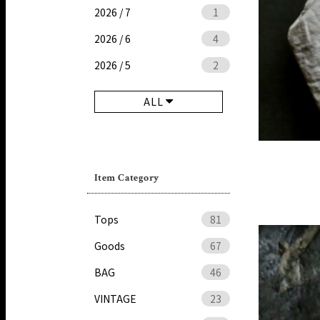
2026 / 7
1
2026 / 6
4
2026 / 5
2
ALL
Item Category
Tops
81
Goods
67
BAG
46
VINTAGE
23