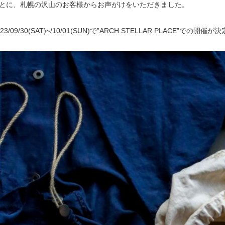
とに、札幌の沢山のお客様からお声がけをいただきました。
/09/30(SAT)~/10/01(SUN)で”ARCH STELLAR PLACE”での