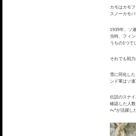
カモはカモフ
スノーカモパ
1939年、
当時、フィン
うちの1つで
それでも戦力
雪に同化した
ンド軍はソ連
伝説のスナイ
確認した人数
へ”
が活躍し