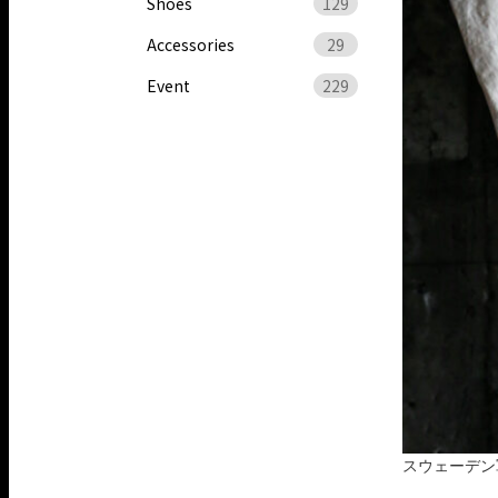
Shoes
129
Accessories
29
Event
229
スウェーデン