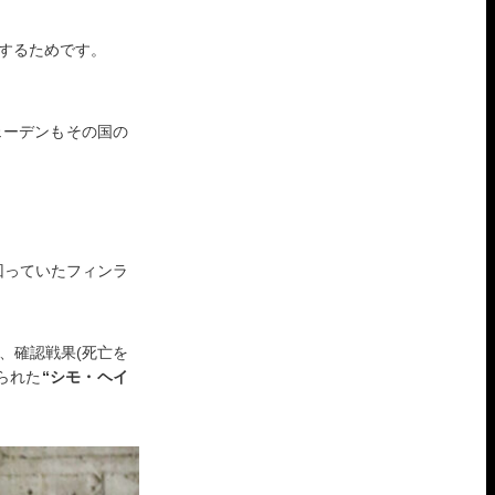
するためです。
ェーデンもその国の
回っていたフィンラ
、確認戦果(死亡を
られた
“シモ・ヘイ