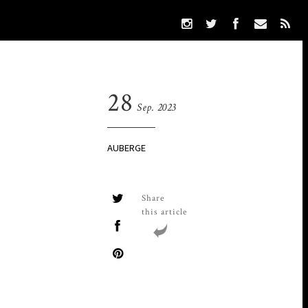
28
Sep. 2023
AUBERGE
Share
this article