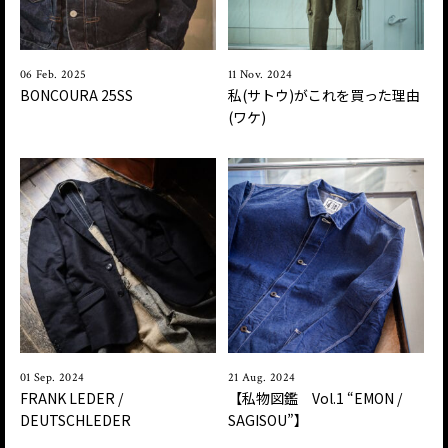
06 Feb. 2025
11 Nov. 2024
BONCOURA 25SS
私(サトウ)がこれを買った理由
(ワケ)
01 Sep. 2024
21 Aug. 2024
FRANK LEDER /
【私物図鑑 Vol.1 “EMON /
DEUTSCHLEDER
SAGISOU”】