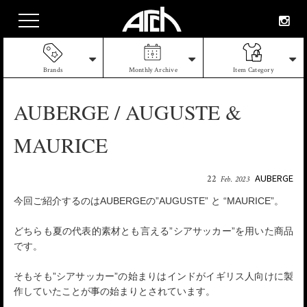
Brands
Monthly Archive
Item Category
AUBERGE / AUGUSTE &
MAURICE
AUBERGE
22
Feb. 2023
今回ご紹介するのはAUBERGEの”AUGUSTE” と “MAURICE”。
どちらも夏の代表的素材とも言える”シアサッカー”を用いた商品
です。
そもそも”シアサッカー”の始まりはインドがイギリス人向けに製
作していたことが事の始まりとされています。