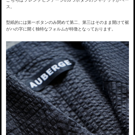
ス。
型紙的には第一ボタンのみ閉めて第二、第三はそのまま開けて裾
がハの字に開く独特なフォルムが特徴となっております。