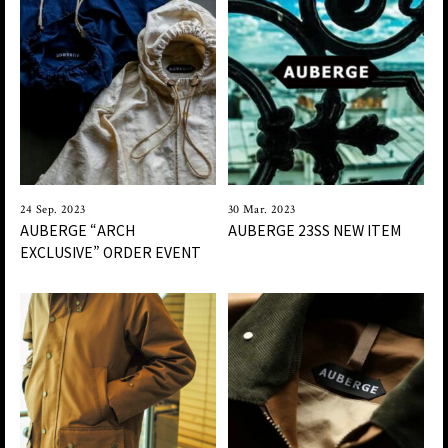
24 Sep. 2023
30 Mar. 2023
AUBERGE “ARCH
AUBERGE 23SS NEW ITEM
EXCLUSIVE” ORDER EVENT