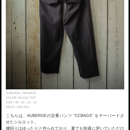
AUBERGE / MAURICE
COLOR / BLACK TOP
SIZE / 38 , 40 , 42 , 44
PRICE / ¥38,500-
こちらは、AUBERGEの定番パンツ “CCBAGS” をテーパードさ
せたシルエット。
腰回りはゆったりと作られており、夏でも快適に穿いていただけ