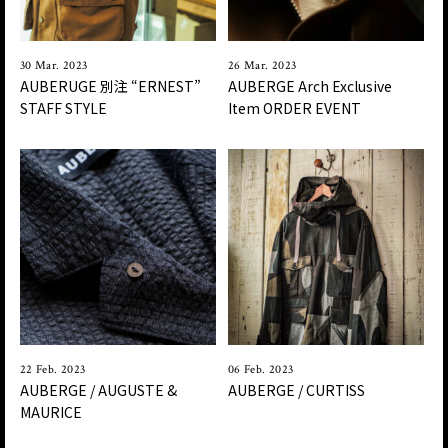
30 Mar. 2023
26 Mar. 2023
AUBERUGE 別注 “ERNEST”
AUBERGE Arch Exclusive
STAFF STYLE
Item ORDER EVENT
22 Feb. 2023
06 Feb. 2023
AUBERGE / AUGUSTE &
AUBERGE / CURTISS
MAURICE