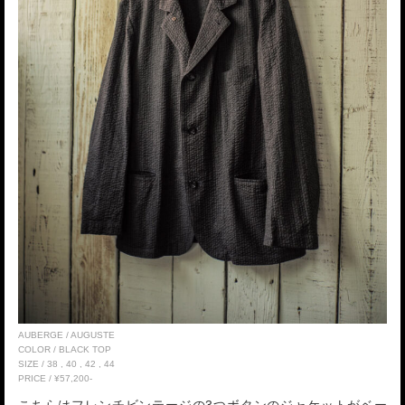
AUBERGE / AUGUSTE
COLOR / BLACK TOP
SIZE / 38 , 40 , 42 , 44
PRICE / ¥57,200-
こちらはフレンチビンテージの3つボタンのジャケットがベー