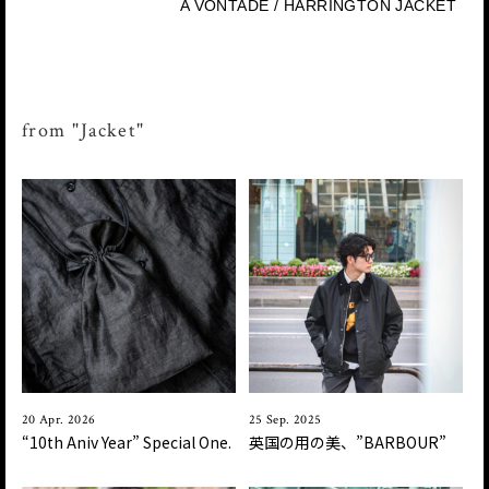
A VONTADE / HARRINGTON JACKET
from "Jacket"
20 Apr. 2026
25 Sep. 2025
“10th Aniv Year” Special One.
英国の用の美、”BARBOUR”