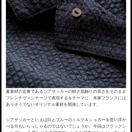
夏素材の定番であるシアサッカーの軽さ肌触りの良さをそのまま
フレンチヴィンテージで表現するをテーマに、本家フランスには
ありそうでないオリジナル素材を開発しています。
シアサッカーといえば白とブルーのミルク＆シュガーを思い浮か
べる方もいらっしゃるのではないでしょうか。今回はブラックシ