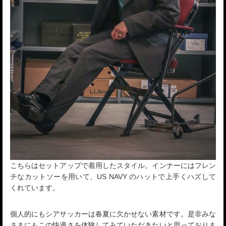
こちらはセットアップで着用したスタイル。インナーにはフレン
チなカットソーを用いて、US NAVY のハットで上手くハズして
くれています。
個人的にもシアサッカーは春夏に欠かせない素材です。是非みな
さまにもこの快適さを体験してみていただきたいと思っておりま