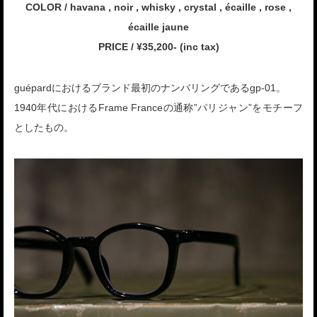
COLOR / havana , noir , whisky , crystal , écaille , rose ,
écaille jaune
PRICE / ¥35,200- (inc tax)
guépardにおけるブランド最初のナンバリングであるgp-01。
1940年代におけるFrame Franceの通称”パリジャン”をモチーフ
としたもの。