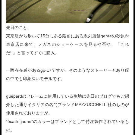
先日のこと。
東京店から歩いて15分にある蔵前にある系列店舗genreの砂原が
東京店に来て、メガネのショーケースを見るや否や、「これ
だ!!」と言ってすぐに購入。
一際存在感があるgp-17ですが、そのようなストーリーもあり僕
の中でも印象深いモデルです。
guépardのフレームに使用している生地は先日のブログでもご紹
介した通りイタリアの名門ブランドMAZZUCCHELLI社のものが
使用されておりますが、
“écaille jaune”のカラーはブランドとして特注製作されているも
の。