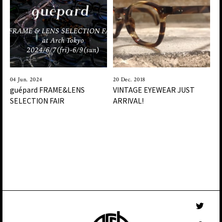
04 Jun. 2024
20 Dec. 2018
guépard FRAME&LENS
VINTAGE EYEWEAR JUST
SELECTION FAIR
ARRIVAL!