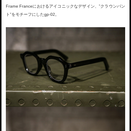
Frame Franceにおけるアイコニックなデザイン、”クラウンパン
ト”をモチーフにしたgp-02。