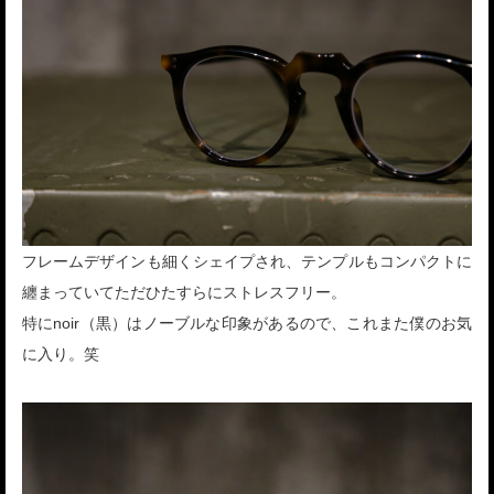
フレームデザインも細くシェイプされ、テンプルもコンパクトに
纏まっていてただひたすらにストレスフリー。
特にnoir（黒）はノーブルな印象があるので、これまた僕のお気
に入り。笑