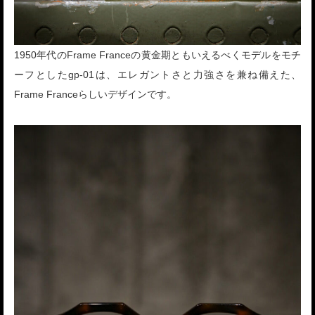
1950年代のFrame Franceの黄金期ともいえるべくモデルをモチ
ーフとしたgp-01は、エレガントさと力強さを兼ね備えた、
Frame Franceらしいデザインです。