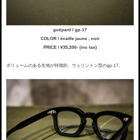
guépard / gp-17
COLOR / écaille jaune , noir
PRICE / ¥35,200- (inc tax)
ボリュームのある生地が特徴的、ウェリントン型のgp-17。