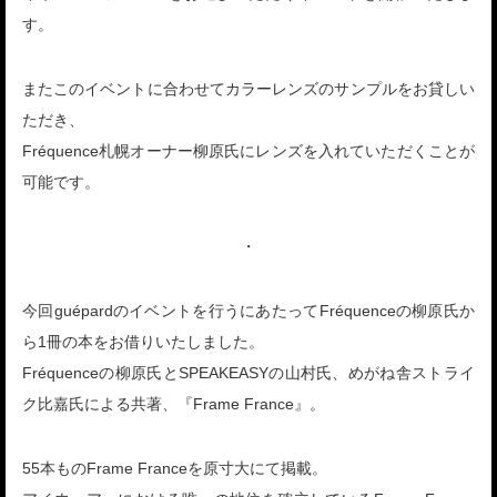
す。
またこのイベントに合わせてカラーレンズのサンプルをお貸しい
ただき、
Fréquence札幌オーナー柳原氏にレンズを入れていただくことが
可能です。
・
今回guépardのイベントを行うにあたってFréquenceの柳原氏か
ら1冊の本をお借りいたしました。
Fréquenceの柳原氏とSPEAKEASYの山村氏、めがね舎ストライ
ク比嘉氏による共著、『Frame France』。
55本ものFrame Franceを原寸大にて掲載。