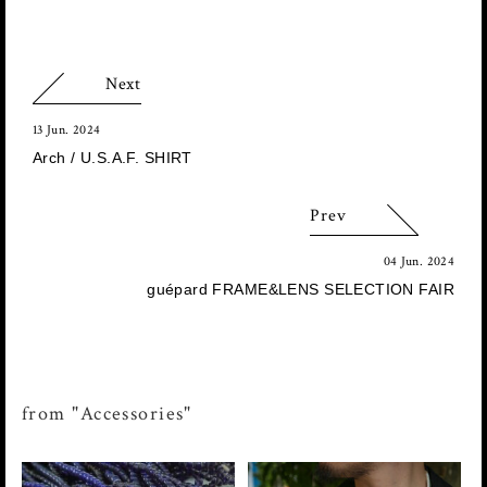
Next
13 Jun. 2024
Arch / U.S.A.F. SHIRT
Prev
04 Jun. 2024
guépard FRAME&LENS SELECTION FAIR
from "Accessories"