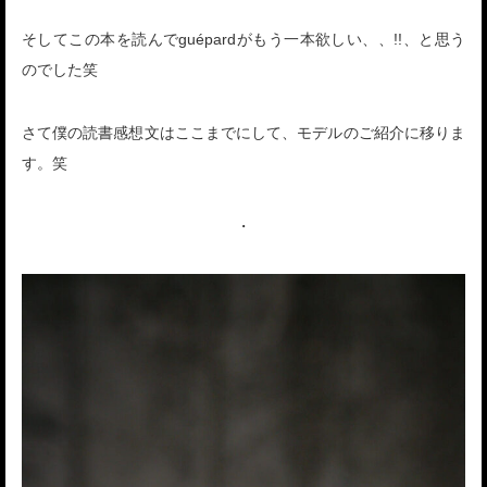
そしてこの本を読んでguépardがもう一本欲しい、、!!、と思う
のでした笑
さて僕の読書感想文はここまでにして、モデルのご紹介に移りま
す。笑
・