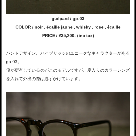
guépard / gp-03
COLOR / noir , écaille jaune , whisky , rose , écaille
PRICE / ¥35,200- (inc tax)
パントデザイン、ハイブリッジのユニークなキャラクターがある
gp-03。
僕が所有しているのがこのモデルですが、度入りのカラーレンズ
を入れて外出の際は必ずかけています。