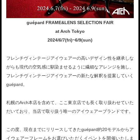
guépard FRAME&LENS SELECTION FAIR
at Arch Tokyo
2024/6/7(fri)~6/9(sun)
フレンチヴィンテージアイウェアーの高いデザイン性を継承しな
がらも現代の空気感に馴染ませるように繊細なアレンジを施し、
フレンチヴィンテージアイウェアーの新たな解釈を提案していく
guépard。
札幌のArch本店を含めて、ここ東京店でも長く取り扱わせていた
だいており、当店で取り扱う唯一のアイウェアーブランドです。
この度、現在までにリリースしてきたguépard約20モデルからア
イウェアーフレームをお選びいただくイベントを開催いたしま