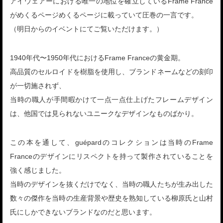
アイウェアーにおける唯一の地位を確立しているFrame France
がめくるページめくるページに載っていて圧巻の一言です。
（明日からのイベントにてご覧いただけます。）
1940年代〜1950年代におけるFrame Franceの黄金期。
高品質のセルロイドを樹脂を使用し、ブランドネームなどの刻印
が一切施されず、
当時の職人が手間暇かけて一点一点仕上げたフレームデザイン
は、他国では見られないユニークなデザインなものばかり。
この本を通して、guépardのコレクションは当時のFrame
Franceのデザインにリスペクトを持って製作されていることを
強く感じました。
当時のデザインを抜くだけでなく、当時の職人たちが生み出した
数々の傑作を当時の生産背景や歴史を熟知している柳原氏と山村
氏にしかできないブランドなのだと思います。